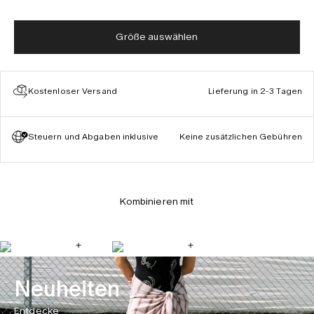
Größe auswählen
Kostenloser Versand
Lieferung in 2-3 Tagen
Steuern und Abgaben inklusive
Keine zusätzlichen Gebühren
Kombinieren mit
Neuheiten
Entdecke