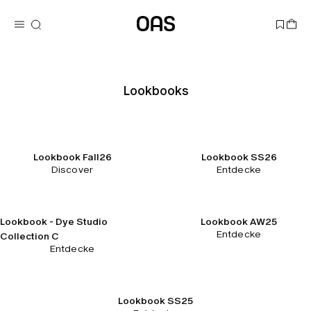
Lookbooks
Lookbook Fall26
Lookbook SS26
Discover
Entdecke
Lookbook - Dye Studio
Lookbook AW25
Entdecke
Collection C
Entdecke
Lookbook SS25