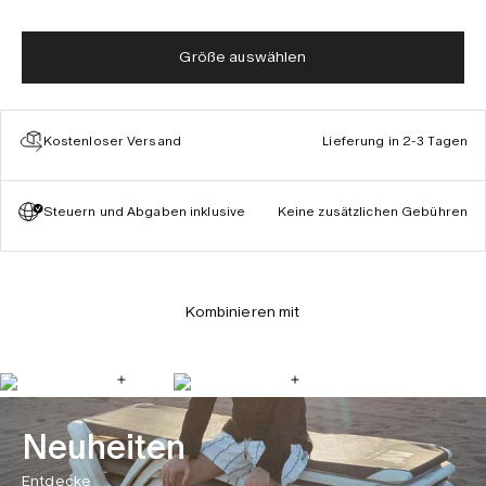
Größe auswählen
Kostenloser Versand
Lieferung in 2-3 Tagen
Steuern und Abgaben inklusive
Keine zusätzlichen Gebühren
Kombinieren mit
Neuheiten
Entdecke