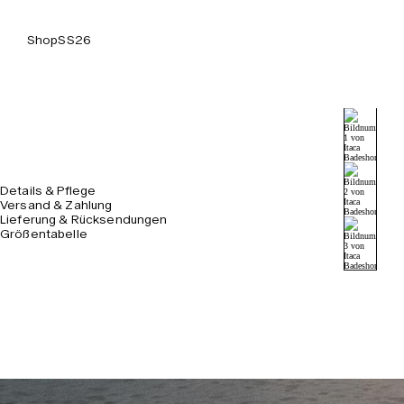
Shop
SS26
Details & Pflege
Versand & Zahlung
Lieferung & Rücksendungen
Größentabelle