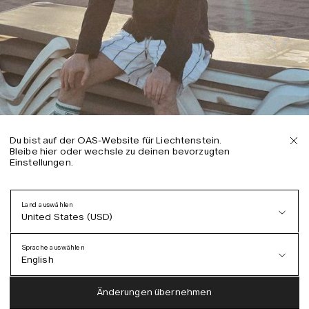
Du bist auf der OAS-Website für Liechtenstein.
Bleibe hier oder wechsle zu deinen bevorzugten
Einstellungen.
Land auswählen
United States (USD)
Sprache auswählen
English
Austria (EUR)
English
Änderungen übernehmen
Denmark (DKK)