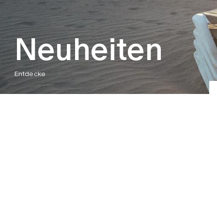
Neuheiten
Entdecke