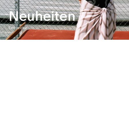
Neuheiten
Entdecke