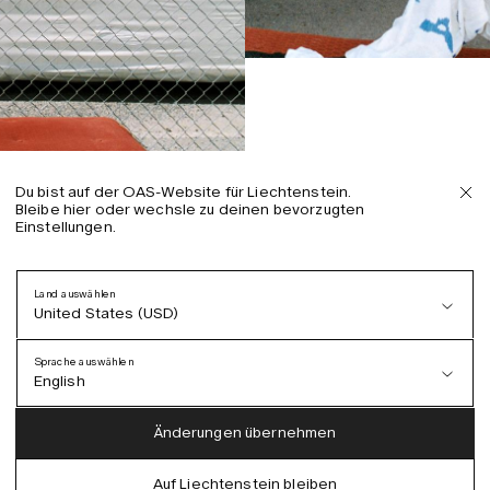
Du bist auf der OAS-Website für Liechtenstein.
Bleibe hier oder wechsle zu deinen bevorzugten
Einstellungen.
Land auswählen
United States (USD)
Sprache auswählen
English
Austria (EUR)
English
Änderungen übernehmen
Denmark (DKK)
German
Auf Liechtenstein bleiben
EU (EUR)