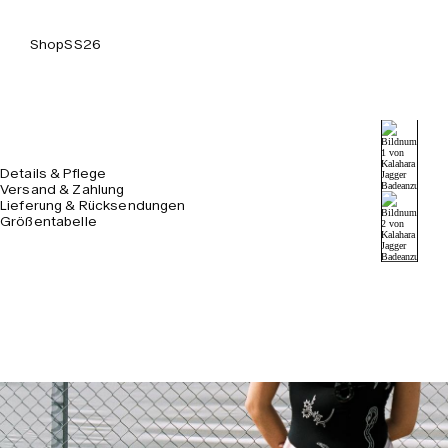
Shop
SS26
Details & Pflege
Versand & Zahlung
Lieferung & Rücksendungen
Größentabelle