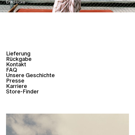
Entdecke
Lieferung
Rückgabe
Kontakt
FAQ
Unsere Geschichte
Presse
Karriere
Store-Finder