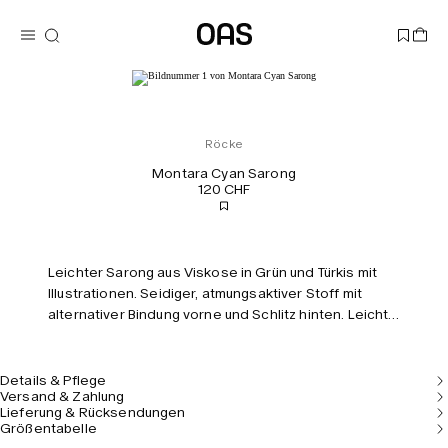
Röcke
Montara Cyan Sarong
120 CHF
Leichter Sarong aus Viskose in Grün und Türkis mit
Illustrationen. Seidiger, atmungsaktiver Stoff mit
alternativer Bindung vorne und Schlitz hinten. Leicht
tailliert.
Details & Pflege
Versand & Zahlung
Lieferung & Rücksendungen
Größentabelle