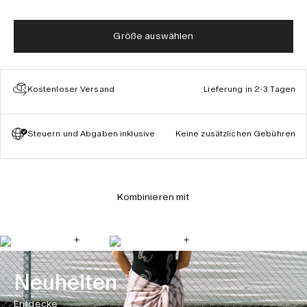
Größe auswählen
Kostenloser Versand
Lieferung in 2-3 Tagen
Steuern und Abgaben inklusive
Keine zusätzlichen Gebühren
Kombinieren mit
Neuheiten
Entdecke