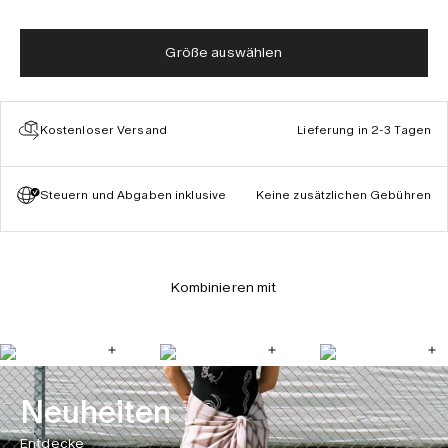
Größe auswählen
Kostenloser Versand
Lieferung in 2-3 Tagen
Steuern und Abgaben inklusive
Keine zusätzlichen Gebühren
Kombinieren mit
Neuheiten
Entdecke