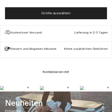
Größe auswählen
Kostenloser Versand
Lieferung in 2-3 Tagen
Steuern und Abgaben inklusive
Keine zusätzlichen Gebühren
Kombinieren mit
Neuheiten
Entdecke