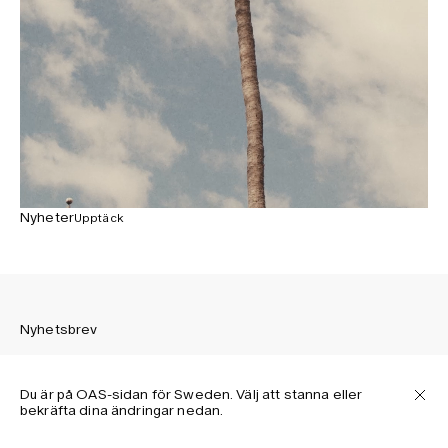
Nyheter
Upptäck
Nyhetsbrev
Du är på OAS-sidan för Sweden. Välj att stanna eller
bekräfta dina ändringar nedan.
Prenumerera för att ta del av OAS kollektioner, nyheter,