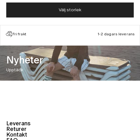
Välj storlek
Fri frakt
1-2 dagars leverans
Nyheter
Upptäck
Leverans
Returer
Kontakt