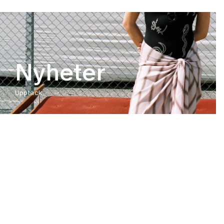
Nyheter
Upptäck