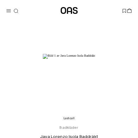
Last call
Badkläder
Java Lorenzo Isola Baddräkt