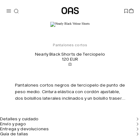
Pantalones cortos
Nearly Black Shorts de Terciopelo
120 EUR
Pantalones cortos negros de terciopelo de punto de
peso medio. Cintura elástica con cordón ajustable,
dos bolsillos laterales inclinados y un bolsillo trasero
de ojal. Corte regular y tiro medio.
Detalles y cuidado
Envío y pago
Entrega y devoluciones
Guía de tallas