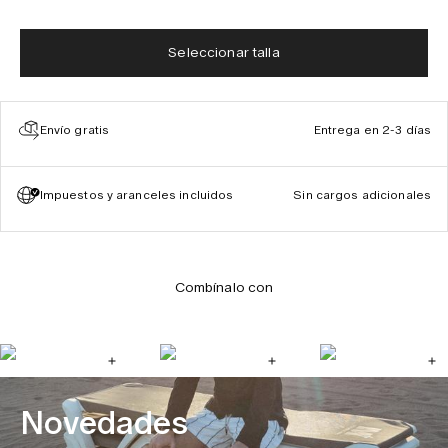
Seleccionar talla
Envío gratis
Entrega en 2-3 días
Impuestos y aranceles incluidos
Sin cargos adicionales
Combínalo con
Novedades