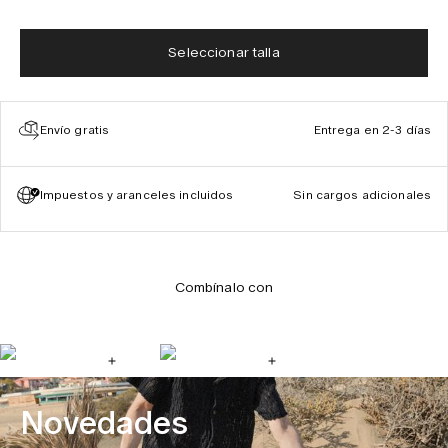
Seleccionar talla
Envío gratis
Entrega en 2-3 días
Impuestos y aranceles incluidos
Sin cargos adicionales
Combínalo con
Novedades