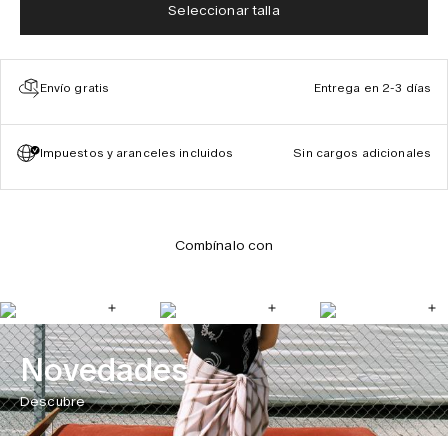
Seleccionar talla
Envío gratis
Entrega en 2-3 días
Impuestos y aranceles incluidos
Sin cargos adicionales
Combínalo con
Novedades
Descubre