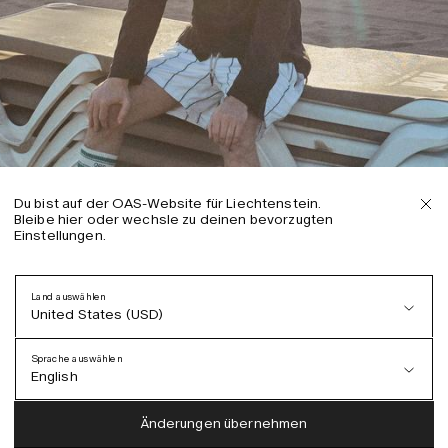
Du bist auf der OAS-Website für Liechtenstein.
Bleibe hier oder wechsle zu deinen bevorzugten
Einstellungen.
Land auswählen
United States (USD)
Sprache auswählen
English
Austria (EUR)
English
Änderungen übernehmen
Denmark (DKK)