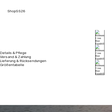
Shop
SS26
Details & Pflege
Versand & Zahlung
Lieferung & Rücksendungen
Größentabelle