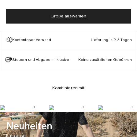
Größe auswählen
Kostenloser Versand
Lieferung in 2-3 Tagen
Steuern und Abgaben inklusive
Keine zusätzlichen Gebühren
Kombinieren mit
Neuheiten
Entdecke