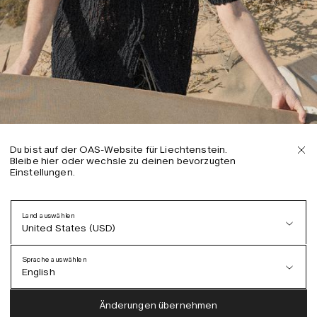
Du bist auf der OAS-Website für Liechtenstein.
Bleibe hier oder wechsle zu deinen bevorzugten
Einstellungen.
Land auswählen
United States (USD)
Sprache auswählen
English
Austria (EUR)
English
Änderungen übernehmen
Denmark (DKK)