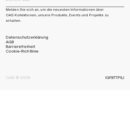
Melden Sie sich an, um die neuesten Informationen über
OAS Kollektionen, unsere Produkte, Events und Projekte zu
erhalten.
Datenschutzerklärung
AGB
Barrierefreiheit
Cookie-Richtlinie
IG
FB
TT
PI
LI
OAS © 2026