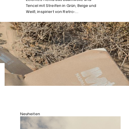
Kombinieren mit
Tencel mit Streifen in Grün, Beige und
Weiß, inspiriert von Retro-
Sonnenliegestühlen. Lockerer Schnitt
mit geknöpften Manschetten,
Knopfleiste vorn und Kellerfalte hinten.
Neuheiten