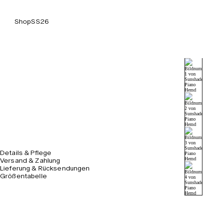
Shop
SS26
Details & Pflege
Versand & Zahlung
Lieferung & Rücksendungen
Größentabelle