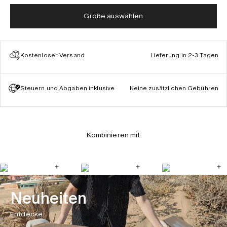
Größe auswählen
Kostenloser Versand
Lieferung in 2-3 Tagen
Steuern und Abgaben inklusive
Keine zusätzlichen Gebühren
Kombinieren mit
Neuheiten
Entdecke