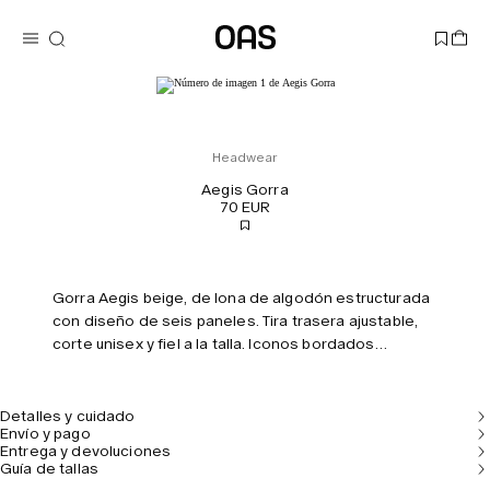
Headwear
Aegis Gorra
70 EUR
Gorra Aegis beige, de lona de algodón estructurada
con diseño de seis paneles. Tira trasera ajustable,
corte unisex y fiel a la talla. Iconos bordados
dispuestos asimétricamente.
Detalles y cuidado
Envío y pago
Entrega y devoluciones
Guía de tallas