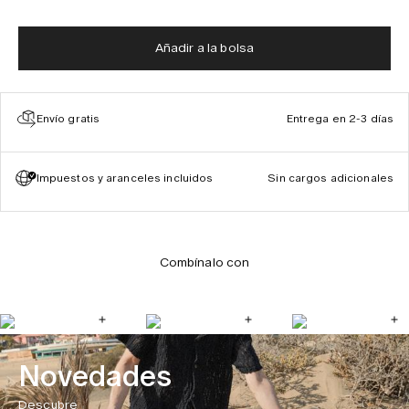
Añadir a la bolsa
Envío gratis
Entrega en 2-3 días
Impuestos y aranceles incluidos
Sin cargos adicionales
Combínalo con
Novedades
Descubre