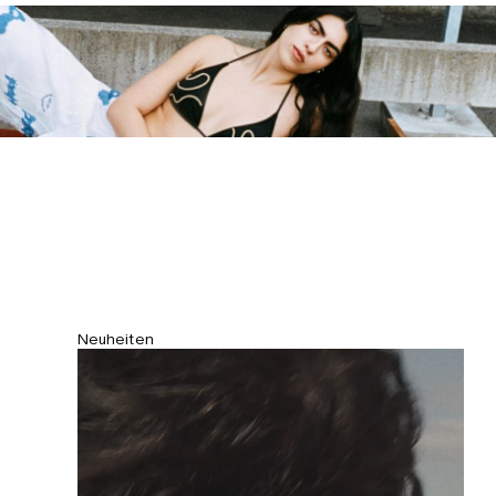
vorne und atmungsaktiver Struktur.
Neuheiten