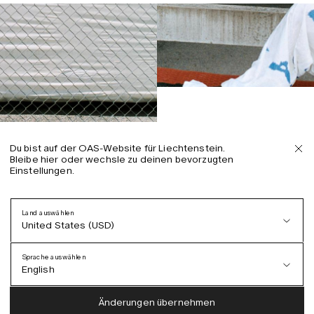
Du bist auf der OAS-Website für Liechtenstein.
Bleibe hier oder wechsle zu deinen bevorzugten
Einstellungen.
Land auswählen
United States (USD)
Sprache auswählen
English
Austria (EUR)
English
Änderungen übernehmen
Denmark (DKK)