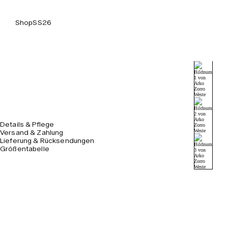
Shop
SS26
Details & Pflege
Versand & Zahlung
Lieferung & Rücksendungen
Größentabelle