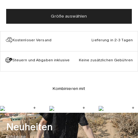
Größe auswählen
Kostenloser Versand
Lieferung in 2-3 Tagen
Steuern und Abgaben inklusive
Keine zusätzlichen Gebühren
Kombinieren mit
Neuheiten
Entdecke