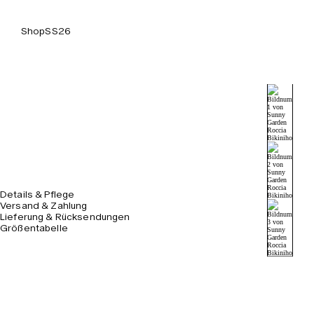
Shop
SS26
Details & Pflege
Versand & Zahlung
Lieferung & Rücksendungen
Größentabelle