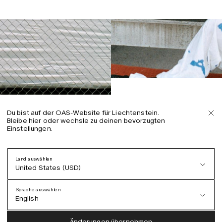
Du bist auf der OAS-Website für Liechtenstein.
Bleibe hier oder wechsle zu deinen bevorzugten
Einstellungen.
Land auswählen
United States (USD)
Sprache auswählen
English
Austria (EUR)
English
Änderungen übernehmen